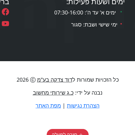
ימים ושעות פעילות:
ברש
ימים א' עד ה': 07:30-16:00
ימי שישי ושבת: סגור
כל הזכויות שמורות ל
דוד צדקה בע"מ
2026
נבנה על ידי:
כ.ג שירותי מחשוב
הצהרת נגישות
|
מפת האתר
חזרה למעלה