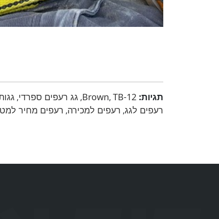
תגיות:
TB-12
Brown
גג רעפים ספרדי
גגות
,
,
,
רעפים לגג
רעפים למכירה
רעפים מחיר למט
,
,