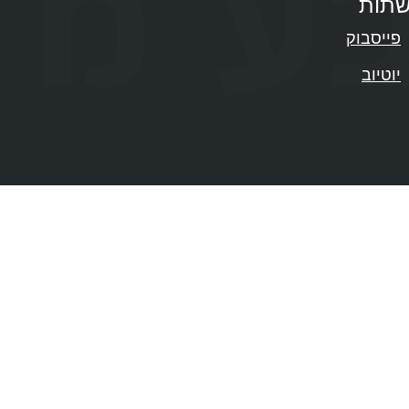
תות
פייסבוק
יוטיוב