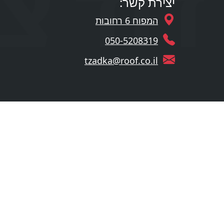
יצירת קשר:
המפוח 6 רחובות
050-5208319
tzadka@roof.co.il