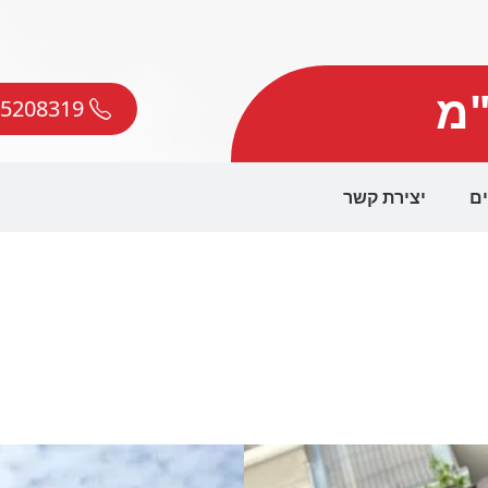
"מ
050-5208319
ים
יצירת קשר