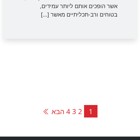
אשר הופכים אותם ליותר עמידים,
בטוחים ורב-תכליתיים מאשר […]
Page
Page
Page
Page
1
2
3
4
הבא