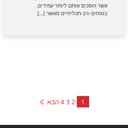
אשר הופכים אותם ליותר עמידים,
בטוחים ורב-תכליתיים מאשר […]
Page
Page
Page
Page
1
2
3
4
הבא