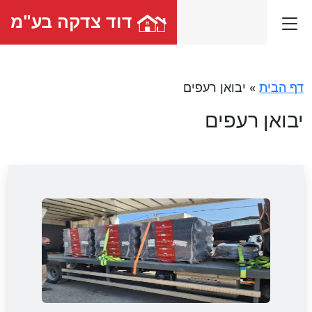
דוד צדקה בע"מ
דף הבית
»
יבואן רעפים
יבואן רעפים