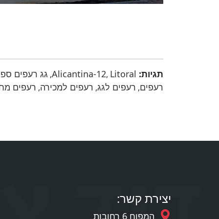
תגיות:
Litoral
Alicantina-12
גג רעפים ספר
,
,
רעפים
רעפים לגג
רעפים למכירה
רעפים מח
,
,
,
יצירת קשר:
המפוח 6 רחובות