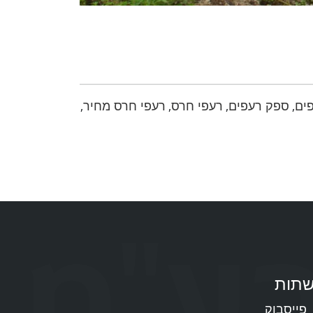
פים
ספק רעפים
רעפי חרס
רעפי חרס מחיר
,
,
,
,
תות
פייסבוק