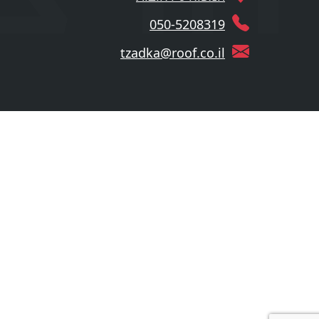
050-5208319
tzadka@roof.co.il