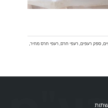
ים
ספק רעפים
רעפי חרס
רעפי חרס מחיר
,
,
,
,
תות