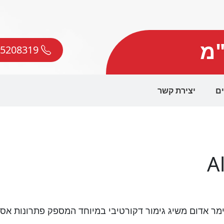
"מ
050-5208319
ים
יצירת קשר
A
מר אדום משיג גימור דקורטיבי במיוחד המספק פתרונות אסת