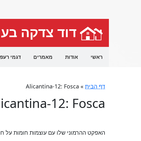
דוד צדקה בע
ראשי
אודות
מאמרים
דגמי רעפ
דף הבית
»
Alicantina-12: Fosca
licantina-12: Fosca
האפקט ההרמוני שלו עם עוצמות חומות על חי