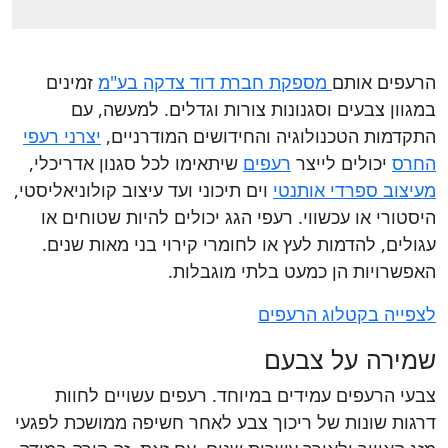
הרעפים אותם
מספקת חברת דוד צדקה בע"מ
זמינים
במגוון צבעים וסגנונות צורות וגדלים. למעשה, עם
התקדמות הטכנולוגיה והחידושים המודרניים,
יצרני רעפי
החרס
יכולים לייצר
רעפים
שיתאימו לכל סגנון אדריכלי,
מעיצוב ספרדי אותנטי
וים תיכוני ועד עיצוב קולוניאליסטי,
היסטורי או עכשווי. רעפי הגג יכולים להיות שטוחים או
עגולים, להדמות לעץ או לחומרי קירוי בני מאות שנים.
האפשרויות הן כמעט בלתי מוגבלות.
לצפייה בקטלוג הרעפים
שמירה על צבעם
צבעי הרעפים עמידים במיוחד. רעפים עשויים לחוות
דרגות שונות של ריכוך צבע לאחר חשיפה ממושכת לפגעי