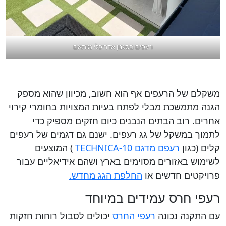
רעפים בסגנון אדריכלי מותאם
משקלם של הרעפים אף הוא חשוב, מכיוון שהוא מספק
הגנה מתמשכת מבלי לפתח בעיות המצויות בחומרי קירוי
אחרים. רוב הבתים הנבנים כיום חזקים מספיק כדי
לתמוך במשקל של גג רעפים. ישנם גם דגמים של רעפים
קלים (כגון
רעפם מדגם TECHNICA-10
) המוצעים
לשימוש באזורים מסוימים בארץ ושהם אידיאליים עבור
פרויקטים חדשים או
החלפת הגג מחדש.
רעפי חרס עמידים במיוחד
עם התקנה נכונה
רעפי החרס
יכולים לסבול רוחות חזקות