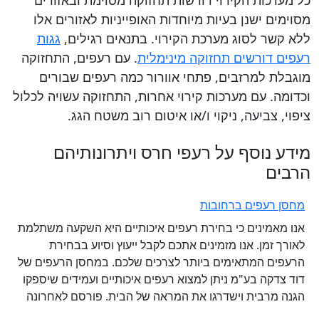
כל מערכות הקירוי דורשות תחזוקה מסוימת ובאזורים
מסוימים ישנן בעיות מיוחדות האופייניות לאזורים אלו
ללא קשר לסוג מערכת הקירוי. בתנאים רגילים,
גגות
רעפים דורשים תחזוקה מינימלית
. עם רעפים, התחזוקה
מוגבלת למרזבים, פתחי אוורור כמה רעפים שבורים
וכדומה. עם מערכות קירוי אחרות, התחזוקה עשויה לכלול
ציפוי, צביעה, ניקוי ו/או איטום רוב משטח הגג.
מידע נוסף על רעפי חרס ויתרונותיהם
הרבים
מחסן רעפים ברחובות
אנו מאמינים כי בחירת רעפים איכותיים היא השקעה משתלמת
לאורך זמן. אנו מזמינים אתכם לקבל ייעוץ וסיוע בבחירת
הרעפים המתאימים ביותר לצרכים שלכם. במחסן הרעפים של
דוד צדקה בע"מ ניתן למצוא רעפים איכותיים ועמידים שיספקו
הגנה מרבית וישדרגו את המראה של הבית. פורסם לאחרונה