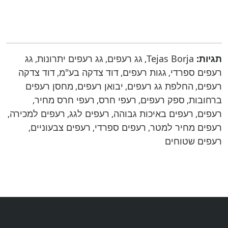
תגיות:
Tejas Borja
גג רעפים
גג רעפים יתרונות
גג
,
,
,
רעפים ספרדי
גגות רעפים
דוד צדקה בע"מ
דוד צדקה
,
,
,
רעפים
החלפת גג רעפים
יבואן רעפים
מחסן רעפים
,
,
,
ברחובות
ספק רעפים
רעפי חרס
רעפי חרס מחיר
,
,
,
,
רעפים
רעפים באיכות גבוהה
רעפים לגג
רעפים למכירה
,
,
,
,
רעפים מחיר למטר
רעפים ספרדי
רעפים צבעוניים
,
,
,
רעפים שטוחים