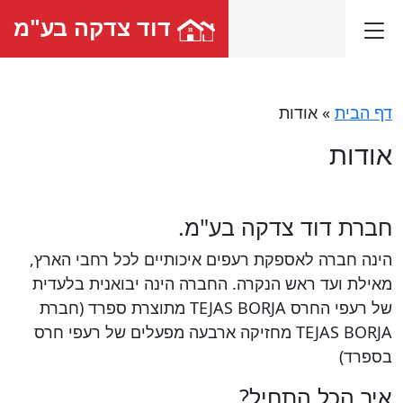
דוד צדקה בע"מ
דף הבית
»
אודות
אודות
חברת דוד צדקה בע"מ.
הינה חברה לאספקת רעפים איכותיים לכל רחבי הארץ,
מאילת ועד ראש הנקרה. החברה הינה יבואנית בלעדית
של רעפי החרס TEJAS BORJA מתוצרת ספרד (חברת
TEJAS BORJA מחזיקה ארבעה מפעלים של רעפי חרס
בספרד)
איך הכל התחיל?